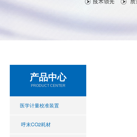
产品中心
PRODUCT CENTER
医学计量校准装置
呼末CO2耗材