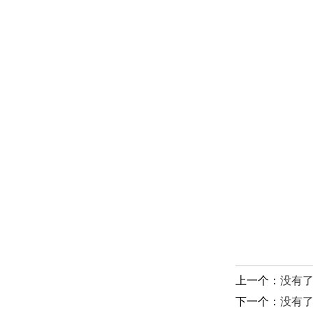
上一个：
没有
下一个：
没有