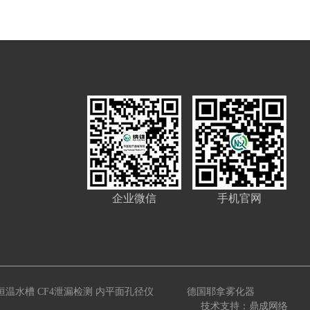
企业微信
手机官网
德国耶拿雾化器
恒温水槽
CF4泄漏检测
内平面孔径仪
技术支持：鼎成网络