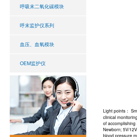
呼吸末二氧化碳模块
呼末监护仪系列
血压、血氧模块
OEM监护仪
Light points： Smal
clinical monitori
of accomplishing 
Newborn; 5V/12V s
blood pressure m