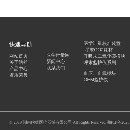
快速导航
医学计量校准装置
呼末CO2耗材
医学计量园
网站首页
呼吸末二氧化碳模块
新闻中心
关于纳雄
呼末监护仪系列
联系我们
产品中心
血压、血氧模块
资质荣誉
OEM监护仪
© 2019 湖南纳雄医疗器械有限公司 All Rights Reserved
湘ICP备2025