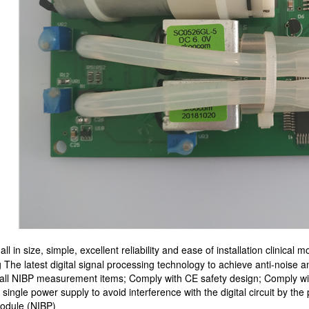
l in size, simple, excellent reliability and ease of installation clinical 
ng The latest digital signal processing technology to achieve anti-noise
all NIBP measurement items; Comply with CE safety design; Comply with
ingle power supply to avoid interference with the digital circuit by th
odule (NIBP)