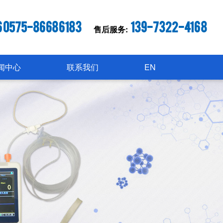
6 0575-86686183
139-7322-4168
售后服务:
闻中心
联系我们
EN