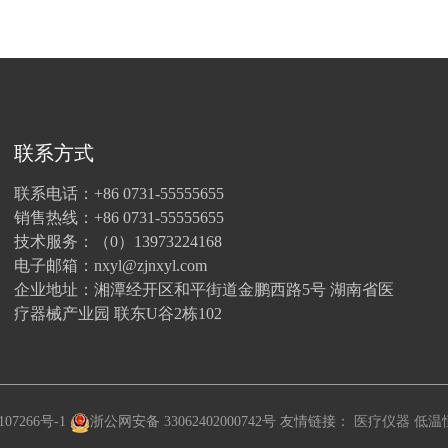
联系方式
联系电话：+86 0731-55555655
销售热线：+86 0731-55555655
技术服务：（0）13973224168
电子邮箱：nxyl@zjnxyl.com
企业地址：湘潭经开区和平街道金鹏西路5号 湖南省医
疗器械产业园 联东U谷2栋102
107266号-1
浙公网安备 33062402000742号
友情链接：
医疗仪器
低温