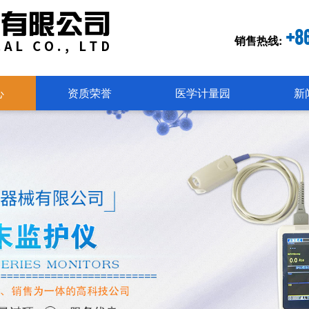
+8
销售热线:
心
资质荣誉
医学计量园
新