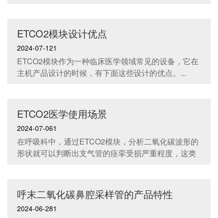
用。...
ETCO2模块设计优点
2024-07-121
ETCO2模块作为一种临床医学领域常见的设备，它在
主机产品设计的时候，有下面这些设计的优点。...
ETCO2医学使用场景
2024-07-061
在呼吸科中，通过ETCO2模块，分析二氧化碳波形的
形状就可以判断出支气管的痉挛受损严重程度，这类
监测方法相比较其他的方法具有无创，无需患者配合
等优点，在监测的过程中，患者依旧是可以进行自主
的呼吸，在儿童的呼吸科中，这类的仪器使用相对会
呼末二氧化碳鼻腔采样管的产品特性
更加的高效。...
2024-06-281