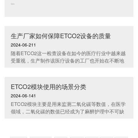
...
生产厂家如何保障ETCO2设备的质量
2024-06-211
随着ETCO2这一检查设备在如今的医疗行业中越来越
受重视，生产制作该医疗设备的工厂也开始在不断地
增多中。...
ETCO2模块使用的场景分类
2024-06-141
ETCO2模块主要是用来监测二氧化碳等数值，在医学
领域，二氧化碳的数值已经成为了麻醉护理中不可缺
少的一个组成部分，这个数值可以快速，可靠的监测
到病人的一些生命体征，为了改善麻醉过程中饿的安
全性，在没有排除危险之前，二氧化碳的数值具有很