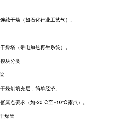
续干燥（如石化行业工艺气）。
燥塔（带电加热再生系统）。
模块分类
管
燥剂填充层，简单经济。
点要求（如-20℃至+10℃露点）。
干燥管
：