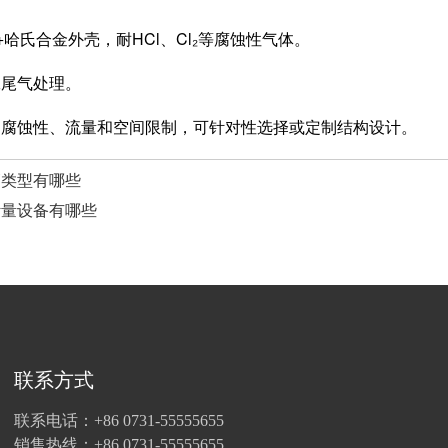
哈氏合金外壳，耐HCl、Cl₂等腐蚀性气体。
尾气处理。
蚀性、流量和空间限制，可针对性选择或定制结构设计。
管类型有哪些
计量设备有哪些
联系方式
联系电话：+86 0731-55555655
销售热线：+86 0731-55555655