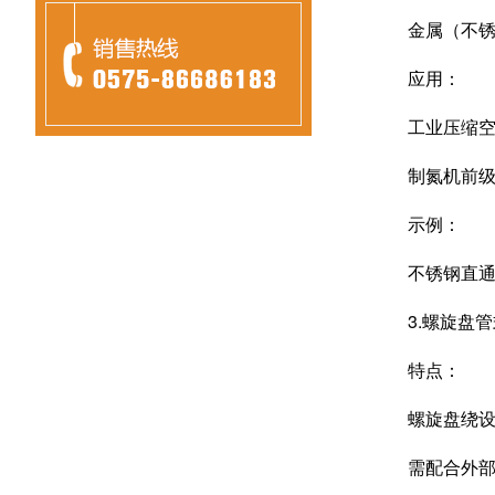
金属（不锈钢）
应用：
工业压缩空气预处
制氮机前级
示例：
不锈钢直通干燥
3.螺旋盘管
特点：
螺旋盘绕设计
需配合外部保