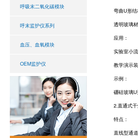
呼吸末二氧化碳模块
弯曲U形结构
透明玻璃材质
呼末监护仪系列
应用：
血压、血氧模块
实验室小流量
OEM监护仪
教学演示装
示例：
硼硅玻璃U型
2.直通式干
特点：
直线型通道，