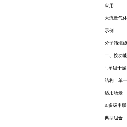
应用：
大流量气体连
示例：
分子筛螺旋干
二、按功能
1.单级干燥
结构：单一干
适用场景：低露
2.多级串联
典型组合