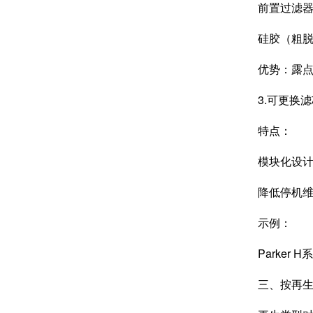
前置过滤器+
硅胶（粗脱水
优势：露点可
3.可更换滤
特点：
模块化设计，
降低停机维
示例：
Parker 
三、按再生