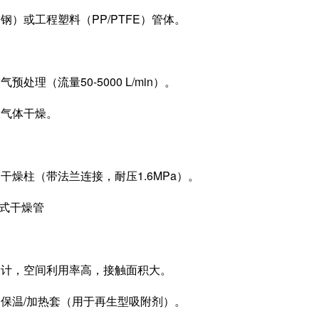
或工程塑料（PP/PTFE）管体。
理（流量50-5000 L/min）。
气体干燥。
柱（带法兰连接，耐压1.6MPa）。
式干燥管
，空间利用率高，接触面积大。
温/加热套（用于再生型吸附剂）。