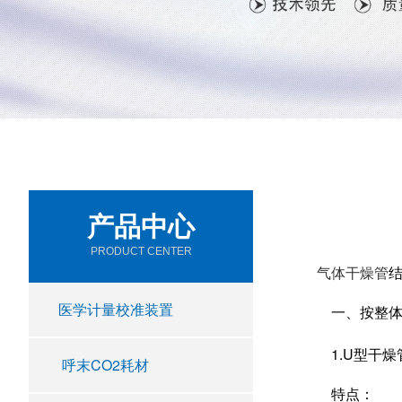
产品中心
PRODUCT CENTER
气体干燥管
医学计量校准装置
一、按整体
1.U型干燥
呼末CO2耗材
特点：