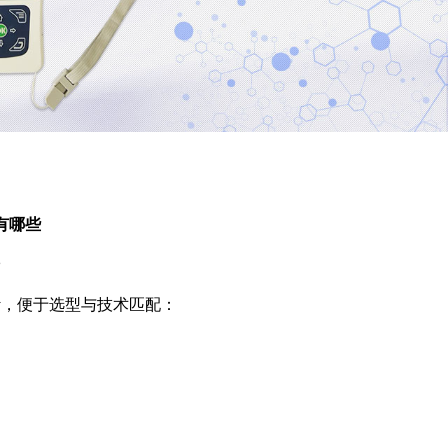
有哪些
5
计，便于选型与技术匹配：