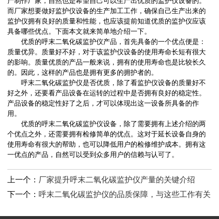
产制作厂家，自然也是希望自己可以生产出优质的监护仪设备的。
而厂家想要做好监护仪设备的生产加工工作，确保自己生产出来的
监护仪拥有良好的质量和性能，也应该提前知道优质的监护仪应该
具备哪些优点。下面本文就来简单地介绍一下。
优质的呼末二氧化碳监护仪产品，首先具备的一个优点便是：
质量优异。质量好不好，对于该监护仪设备的使用寿命长短有很大
的影响。质量优质的产品一般来说，拥有的使用寿命也是比较长久
的。因此，这样的产品也是拥有更多的拥护者的。
呼末二氧化碳监护仪是否优质，除了看监护仪设备的质量好不
好之外，还要看产品设备在运转的过程中是否拥有良好的稳定性。
产品设备的稳定性好了之后，才可以体现出这一设备所具备的作
用。
优质的呼末二氧化碳监护仪设备，除了需要拥有上述介绍的两
个优点之外，还需要拥有检修简单的优点。这对于延长设备自身的
使用寿命有很大的帮助，也可以降低用户的检修维护成本。拥有这
一优点的产品，自然可以受到众多用户的信赖与认可了。
上一个：
厂家提升呼末二氧化碳监护仪产量的关键介绍
下一个：
呼末二氧化碳监护仪的品质保障，与这些工作有关