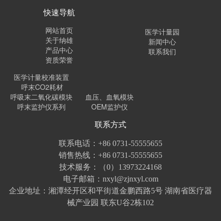
快速导航
网站首页
医学计量园
关于纳雄
新闻中心
产品中心
联系我们
资质荣誉
医学计量校准装置
呼末CO2耗材
呼吸末二氧化碳模块
血压、血氧模块
呼末监护仪系列
OEM监护仪
联系方式
联系电话：+86 0731-55555655
销售热线：+86 0731-55555655
技术服务：（0）13973224168
电子邮箱：nxyl@zjnxyl.com
企业地址：湘潭经开区和平街道金鹏西路5号 湖南省医疗器
械产业园 联东U谷2栋102